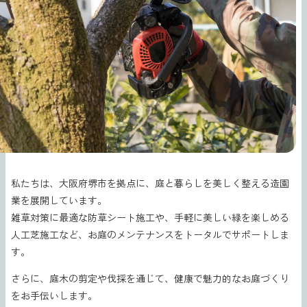
私たちは、大阪府堺市を拠点に、庭と暮らしを美しく整える造園
業を展開しています。
雑草対策に最適な防草シート施工や、手軽に美しい緑を楽しめる
人工芝施工など、お庭のメンテナンスをトータルでサポートしま
す。
さらに、庭木の剪定や伐採を通じて、健康で魅力的なお庭づくり
をお手伝いします。