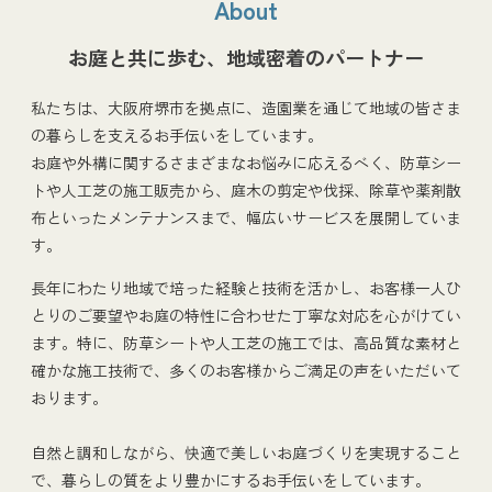
About
お庭と共に歩む、地域密着のパートナー
私たちは、大阪府堺市を拠点に、造園業を通じて地域の皆さま
の暮らしを支えるお手伝いをしています。
お庭や外構に関するさまざまなお悩みに応えるべく、防草シー
トや人工芝の施工販売から、庭木の剪定や伐採、除草や薬剤散
布といったメンテナンスまで、幅広いサービスを展開していま
す。
長年にわたり地域で培った経験と技術を活かし、お客様一人ひ
とりのご要望やお庭の特性に合わせた丁寧な対応を心がけてい
ます。特に、防草シートや人工芝の施工では、高品質な素材と
確かな施工技術で、多くのお客様からご満足の声をいただいて
おります。
自然と調和しながら、快適で美しいお庭づくりを実現すること
で、暮らしの質をより豊かにするお手伝いをしています。